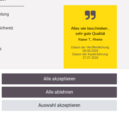
hlung
 Schweiz
Ein einfach toller Service
- prompte Lieferung und
sogar mit Pflegehinweis!
Datum der Veröffentlichung:
s
05.08.2026
Datum der Kauferfahrung:
29.07.2026
Alle akzeptieren
922 Bewertungen
Alle ablehnen
Auswahl akzeptieren