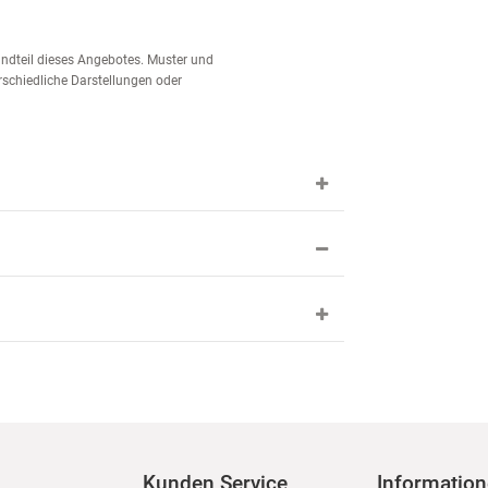
tandteil dieses Angebotes. Muster und
schiedliche Darstellungen oder
Kunden Service
Informatio