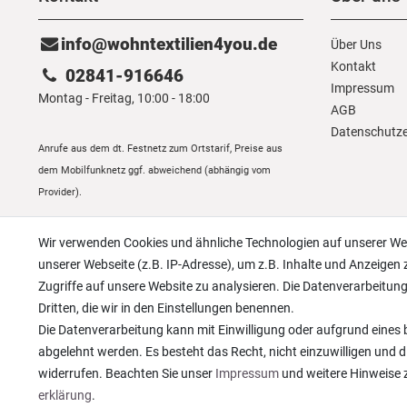
info@wohntextilien4you.de
Über Uns
Kontakt
02841-916646
Impressum
Montag - Freitag, 10:00 - 18:00
AGB
Daten­schutz­
Anrufe aus dem dt. Festnetz zum Ortstarif, Preise aus
dem Mobilfunknetz ggf. abweichend (abhängig vom
Provider).
Wir verwenden Cookies und ähnliche Technologien auf unserer W
unserer Webseite (z.B. IP-Adresse), um z.B. Inhalte und Anzeigen 
Zugriffe auf unsere Website zu analysieren. Die Datenverarbeitung 
Dritten, die wir in den Einstellungen benennen.
Die Datenverarbeitung kann mit Einwilligung oder aufgrund eines b
abgelehnt werden. Es besteht das Recht, nicht einzuwilligen und d
widerrufen. Beachten Sie unser
Impressum
und weitere Hinweise
erklärung
.