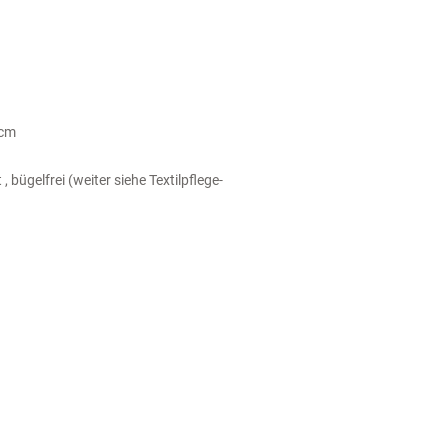
 cm
bügelfrei (weiter siehe Textilpflege-