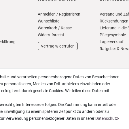
Anmelden
/
Registrieren
Versand und Za
Wunschliste
Rücksendungen
Warenkorb
/
Kasse
Lieferung in die
Widerrufs­recht
Pflegesymbole
erklärung
Lagerverkauf
Vertrag widerrufen
Ratgeber & New
ebsite und verarbeiten personenbezogene Daten von Besucher:innen
zu personalisieren, Medien von Drittanbietern einzubinden oder
erfolgt erst durch gesetzte Cookies. Wir teilen diese Daten mit
erechtigten Interesses erfolgen. Die Zustimmung kann erteilt oder
ie Einwilligung zu einem späteren Zeitpunkt zu ändern oder zu
 zur Verwendung personenbezogener Daten in unserer
Daten­schutz­