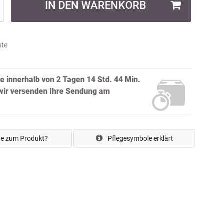
IN DEN WARENKORB
ste
ie innerhalb von
2 Tagen 14 Std. 44 Min.
ir versenden Ihre Sendung
am
e zum Produkt?
Pflegesymbole erklärt