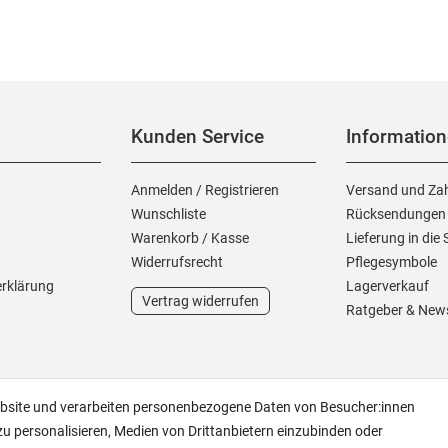
Kunden Service
Informatio
Anmelden
/
Registrieren
Versand und Za
Wunschliste
Rücksendungen
Warenkorb
/
Kasse
Lieferung in die
Widerrufs­recht
Pflegesymbole
erklärung
Lagerverkauf
Vertrag widerrufen
Ratgeber & New
ebsite und verarbeiten personenbezogene Daten von Besucher:innen
zu personalisieren, Medien von Drittanbietern einzubinden oder