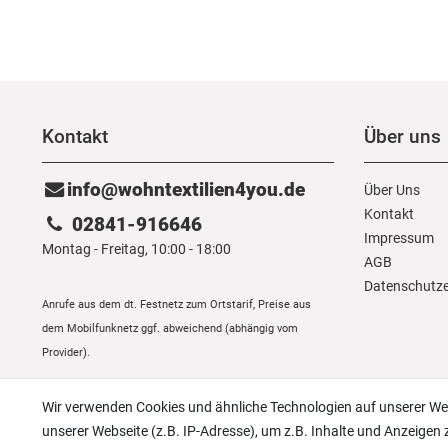
Kontakt
Über uns
info@wohntextilien4you.de
Über Uns
Kontakt
02841-916646
Impressum
Montag - Freitag, 10:00 - 18:00
AGB
Daten­schutz­
Anrufe aus dem dt. Festnetz zum Ortstarif, Preise aus
dem Mobilfunknetz ggf. abweichend (abhängig vom
Provider).
Wir verwenden Cookies und ähnliche Technologien auf unserer W
unserer Webseite (z.B. IP-Adresse), um z.B. Inhalte und Anzeigen 