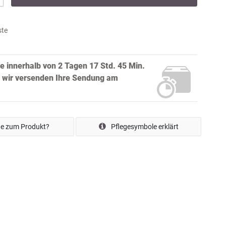
ste
ie innerhalb von
2 Tagen 17 Std. 45 Min.
 wir versenden Ihre Sendung
am
e zum Produkt?
Pflegesymbole erklärt