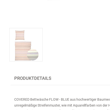
PRODUKTDETAILS
COVERED Bettwäsche FLOW - BLUE aus hochwertiger Baumwoll-Q
unregelmäßige Streifenmuster, wie mit Aquarellfarben von der 