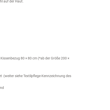
l auf der Haut.
Kissenbezug 80 × 80 cm (*ab der Größe 200 ×
 (weiter siehe Textilpflege-Kennzeichnung des
and