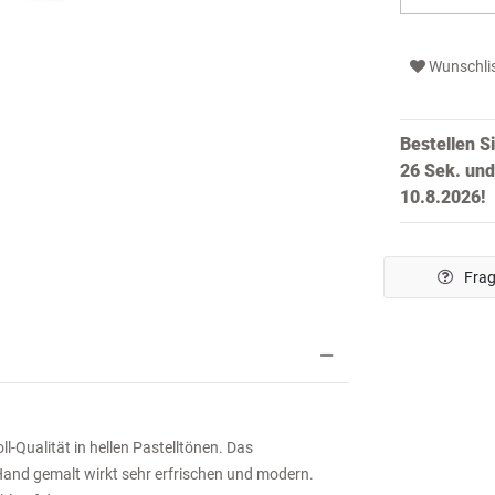
Wunschli
Bestellen S
25 Sek.
und
10.8.2026!
Frag
ualität in hellen Pastelltönen. Das
Hand gemalt wirkt sehr erfrischen und modern.