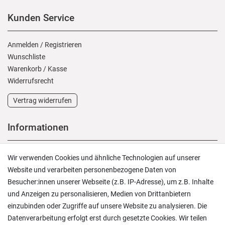
Kunden Service
Anmelden
/
Registrieren
Wunschliste
Warenkorb
/
Kasse
Widerrufs­recht
Vertrag widerrufen
Informationen
Versand und Zahlung
Wir verwenden Cookies und ähnliche Technologien auf unserer
Rücksendungen
Website und verarbeiten personenbezogene Daten von
Lieferung in die Schweiz
Besucher:innen unserer Webseite (z.B. IP-Adresse), um z.B. Inhalte
Pflegesymbole
und Anzeigen zu personalisieren, Medien von Drittanbietern
Lagerverkauf
einzubinden oder Zugriffe auf unsere Website zu analysieren. Die
Ratgeber & News
Datenverarbeitung erfolgt erst durch gesetzte Cookies. Wir teilen