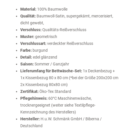
Material:
100% Baumwolle
Qualität:
Baumwoll-Satin
, supergekämt, mercerisiert,
dicht gewebt,
Verschluss:
Qualitäts-Reißverschluss
Muster:
geometrisch
Verschlussart:
verdeckter Reißverschluss
Farbe:
burgund
Detail:
edel glänzend
Saison:
Sommer / Ganzjahr
Lieferumfang für Bettwäsche-Set:
1x Deckenbezug +
1x Kissenbezug 80 x 80 cm (*bei der Größe 200x200 cm
2x Kissenbezug 80x80 cm)
Zertifikat:
Öko-Tex Standard
Pflegehinweis:
60°C Maschinenwäsche,
trocknergeeignet (weiter siehe Textilpflege-
Kennzeichnung des Herstellers)
Hersteller:
H.u.W. Schmänk GmbH / Biberna /
Deutschland