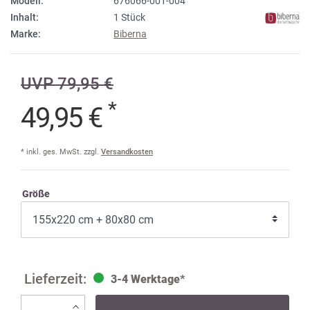
Modell:
676066-001-004
Inhalt:
1 Stück
Marke:
Biberna
UVP 79,95 €
*
49,95 €
* inkl. ges. MwSt. zzgl.
Versandkosten
Größe
3-4 Werktage*