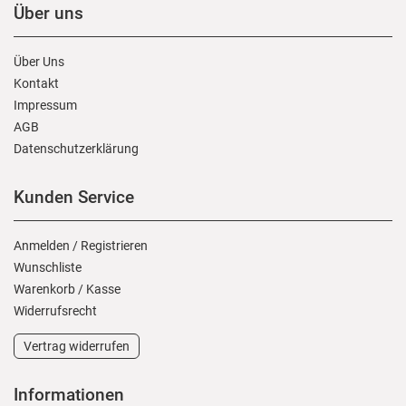
Über uns
Über Uns
Kontakt
Impressum
AGB
Daten­schutz­erklärung
Kunden Service
Anmelden
/
Registrieren
Wunschliste
Warenkorb
/
Kasse
Widerrufs­recht
Vertrag widerrufen
Informationen