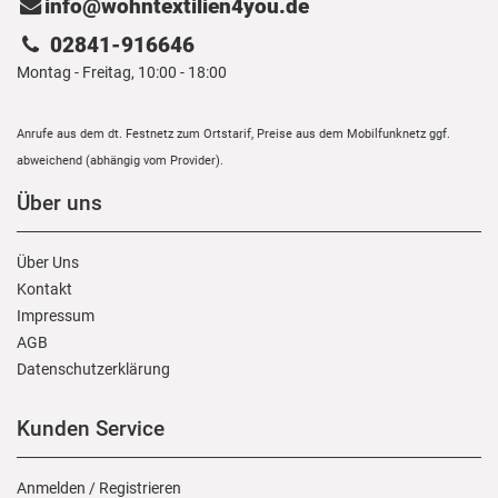
info@wohntextilien4you.de
02841-916646
Montag - Freitag, 10:00 - 18:00
Anrufe aus dem dt. Festnetz zum Ortstarif, Preise aus dem Mobilfunknetz ggf.
abweichend (abhängig vom Provider).
Über uns
Über Uns
Kontakt
Impressum
AGB
Daten­schutz­erklärung
Kunden Service
Anmelden
/
Registrieren