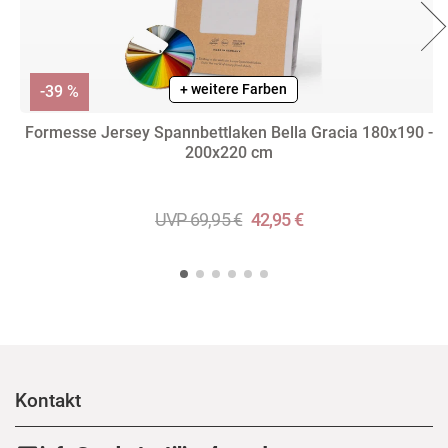
+ weitere Farben
-39 %
Formesse Jersey Spannbettlaken Bella Gracia 180x190 -
200x220 cm
UVP 69,95 €
42,95 €
Kontakt