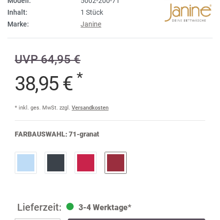
Modell:
5002-200-71
Inhalt:
1 Stück
Marke:
Janine
UVP 64,95 €
*
38,95 €
* inkl. ges. MwSt. zzgl.
Versandkosten
FARBAUSWAHL:
71-granat
3-4 Werktage*