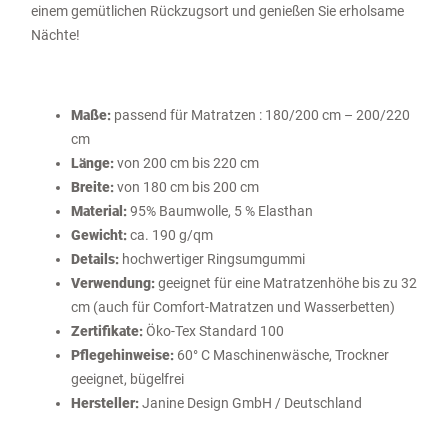
einem gemütlichen Rückzugsort und genießen Sie erholsame
Nächte!
Maße:
passend für Matratzen : 180/200 cm – 200/220
cm
Länge:
von 200 cm bis 220 cm
Breite:
von 180 cm bis 200 cm
Material:
95% Baumwolle, 5 % Elasthan
Gewicht:
ca.
190 g/qm
Details:
hochwertiger Ringsumgummi
Verwendung:
geeignet für eine Matratzenhöhe bis zu 32
cm (auch für Comfort-Matratzen und Wasserbetten)
Zertifikate:
Öko-Tex Standard 100
Pflegehinweise:
60° C Maschinenwäsche, Trockner
geeignet, bügelfrei
Hersteller:
Janine Design GmbH / Deutschland