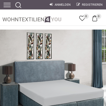
ANMELDEN
REGISTRIEREN
0
0