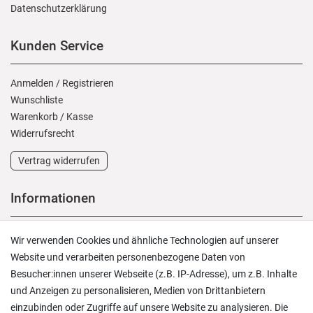
Daten­schutz­erklärung
Kunden Service
Anmelden
/
Registrieren
Wunschliste
Warenkorb
/
Kasse
Widerrufs­recht
Vertrag widerrufen
Informationen
Versand und Zahlung
Wir verwenden Cookies und ähnliche Technologien auf unserer
Rücksendungen
Website und verarbeiten personenbezogene Daten von
Lieferung in die Schweiz
Besucher:innen unserer Webseite (z.B. IP-Adresse), um z.B. Inhalte
Pflegesymbole
und Anzeigen zu personalisieren, Medien von Drittanbietern
Lagerverkauf
einzubinden oder Zugriffe auf unsere Website zu analysieren. Die