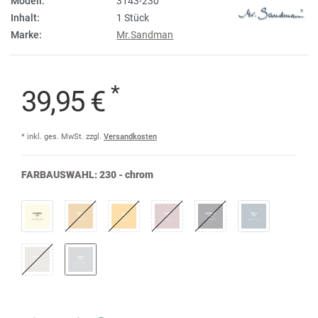
Modell:
3143-230
Inhalt:
1 Stück
Marke:
Mr.Sandman
*
39,95 €
* inkl. ges. MwSt. zzgl.
Versandkosten
FARBAUSWAHL:
230 - chrom