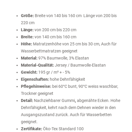
Größe:
Breite von 140 bis 160 cm Länge von 200 bis
220 cm
Länge:
von 200 cm bis 220 cm
Breite:
von 140 cm bis 160 cm
Höhe:
Matratzenhöhe von 25 cm bis 30 cm, Auch für
Wasserbettmatratzen geeignet
Material:
97% Baumwolle, 3% Elastan
Material-Qualität:
Jersey / Baumwolle-Elastan
Gewicht:
195 gr / m² + - 5%
Eigenschaften:
hohe Dehnfähigkeit
Pflegehinweise:
bei 60°C bunt, 90°C weiss waschbar,
Trockner geeignet
Detail:
Nachziehbarer Gummi
,
abgenähte Ecken.
Hohe
Dehnfähigkeit, kehrt nach dem Dehnen wieder in den
Ausgangszustand zurück. Auch für Wasserbetten
geeignet.
Zertifikate:
Öko-Tex Standard 100