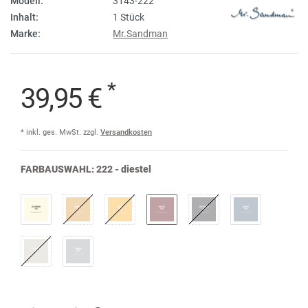
Modell:
3143-222
Inhalt:
1 Stück
Marke:
Mr.Sandman
*
39,95 €
* inkl. ges. MwSt. zzgl.
Versandkosten
FARBAUSWAHL:
222 - diestel