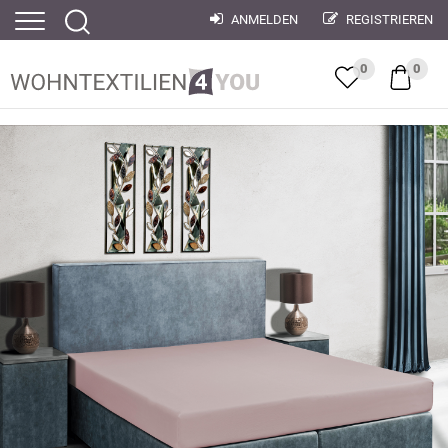
ANMELDEN
REGISTRIEREN
0
0