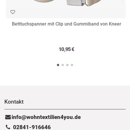
Betttuchspanner mit Clip und Gummiband von Kneer
10,95 €
Kontakt
info@wohntextilien4you.de
02841-916646