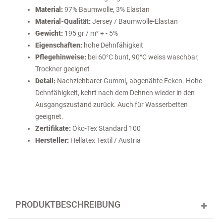
Material:
97% Baumwolle, 3% Elastan
Material-Qualität:
Jersey / Baumwolle-Elastan
Gewicht:
195 gr / m² + - 5%
Eigenschaften:
hohe Dehnfähigkeit
Pflegehinweise:
bei 60°C bunt, 90°C weiss waschbar,
Trockner geeignet
Detail:
Nachziehbarer Gummi
,
abgenähte Ecken.
Hohe
Dehnfähigkeit, kehrt nach dem Dehnen wieder in den
Ausgangszustand zurück. Auch für Wasserbetten
geeignet.
Zertifikate:
Öko-Tex Standard 100
Hersteller:
Hellatex Textil / Austria
PRODUKTBESCHREIBUNG