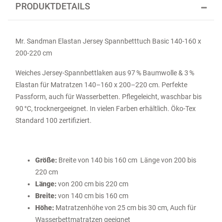
PRODUKTDETAILS
Mr. Sandman Elastan Jersey Spannbetttuch Basic 140-160 x
200-220 cm
Weiches Jersey-Spannbettlaken aus 97 % Baumwolle & 3 %
Elastan für Matratzen 140–160 x 200–220 cm. Perfekte
Passform, auch für Wasserbetten. Pflegeleicht, waschbar bis
90 °C, trocknergeeignet. In vielen Farben erhältlich. Öko-Tex
Standard 100 zertifiziert.
Größe:
Breite von 140 bis 160 cm Länge von 200 bis
220 cm
Länge:
von 200 cm bis 220 cm
Breite:
von 140 cm bis 160 cm
Höhe:
Matratzenhöhe von 25 cm bis 30 cm, Auch für
Wasserbettmatratzen geeignet