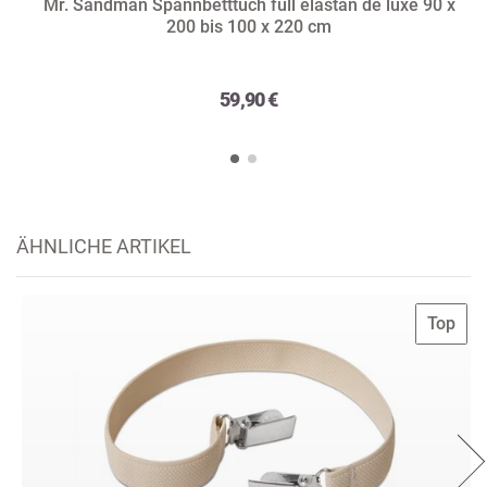
Mr. Sandman Spannbetttuch full elastan de luxe 90 x
200 bis 100 x 220 cm
59,90 €
ÄHNLICHE ARTIKEL
Top