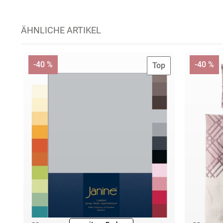
ÄHNLICHE ARTIKEL
-40 %
-40 %
Top