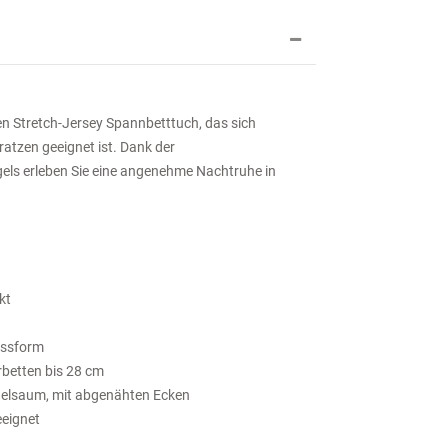
n Stretch-Jersey Spannbetttuch, das sich
ratzen geeignet ist. Dank der
s erleben Sie eine angenehme Nachtruhe in
kt
assform
betten bis 28 cm
elsaum, mit abgenähten Ecken
eignet