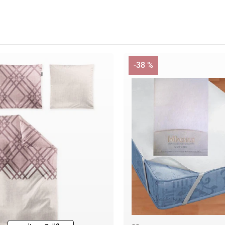
-38 %