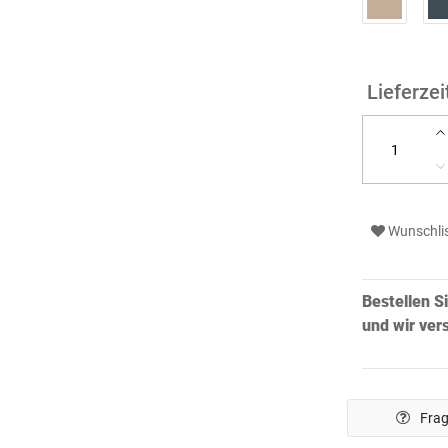
Wunschli
Bestellen S
und wir ve
Frag