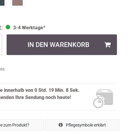
3-4 Werktage*
IN DEN WARENKORB
ste
ie innerhalb von
0 Std. 19 Min. 7 Sek.
rsenden Ihre Sendung noch
heute!
e zum Produkt?
Pflegesymbole erklärt