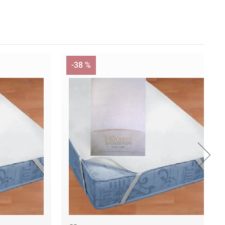
-38 %