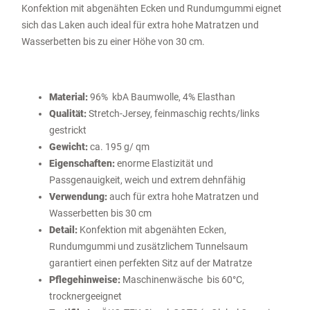
Konfektion mit abgenähten Ecken und Rundumgummi eignet
sich das Laken auch ideal für extra hohe Matratzen und
Wasserbetten bis zu einer Höhe von 30 cm.
Material:
96% kbA Baumwolle, 4% Elasthan
Qualität:
Stretch-Jersey, feinmaschig rechts/links
gestrickt
Gewicht:
ca. 195 g/ qm
Eigenschaften:
enorme Elastizität und
Passgenauigkeit, weich und extrem dehnfähig
Verwendung:
auch für extra hohe Matratzen und
Wasserbetten bis 30 cm
Detail:
Konfektion mit abgenähten Ecken,
Rundumgummi und zusätzlichem Tunnelsaum
garantiert einen perfekten Sitz auf der Matratze
Pflegehinweise:
Maschinenwäsche bis 60°C,
trocknergeeignet