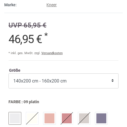
Marke:
Kneer
UVP 65,95 €
*
46,95 €
* inkl. ges. MwSt. zzgl.
Versandkosten
Größe
FARBE :
09 platin