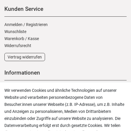
Kunden Service
Anmelden
/
Registrieren
Wunschliste
Warenkorb
/
Kasse
Widerrufs­recht
Vertrag widerrufen
Informationen
Versand und Zahlung
Wir verwenden Cookies und ähnliche Technologien auf unserer
Rücksendungen
Website und verarbeiten personenbezogene Daten von
Lieferung in die Schweiz
Besucher:innen unserer Webseite (z.B. IP-Adresse), um z.B. Inhalte
Pflegesymbole
und Anzeigen zu personalisieren, Medien von Drittanbietern
Lagerverkauf
einzubinden oder Zugriffe auf unsere Website zu analysieren. Die
Ratgeber & News
Datenverarbeitung erfolgt erst durch gesetzte Cookies. Wir teilen