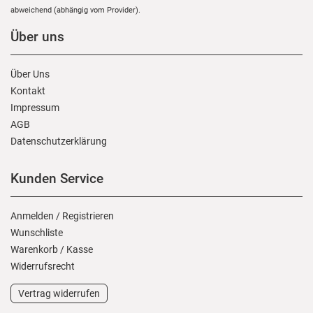
abweichend (abhängig vom Provider).
Über uns
Über Uns
Kontakt
Impressum
AGB
Daten­schutz­erklärung
Kunden Service
Anmelden
/
Registrieren
Wunschliste
Warenkorb
/
Kasse
Widerrufs­recht
Vertrag widerrufen