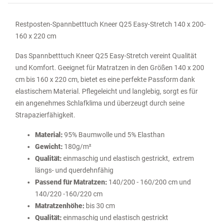
Restposten-Spannbetttuch Kneer Q25 Easy-Stretch 140 x 200-
160 x 220 cm
Das Spannbetttuch Kneer Q25 Easy-Stretch vereint Qualität
und Komfort. Geeignet für Matratzen in den Größen 140 x 200
cm bis 160 x 220 cm, bietet es eine perfekte Passform dank
elastischem Material. Pflegeleicht und langlebig, sorgt es für
ein angenehmes Schlafklima und überzeugt durch seine
Strapazierfähigkeit.
Material:
95% Baumwolle und 5% Elasthan
Gewicht:
180g/m²
Qualität:
einmaschig und elastisch gestrickt, extrem
längs- und querdehnfähig
Passend für Matratzen:
140/200 - 160/200 cm und
140/220 -160/220 cm
Matratzenhöhe:
bis 30 cm
Qualität:
einmaschig und elastisch gestrickt