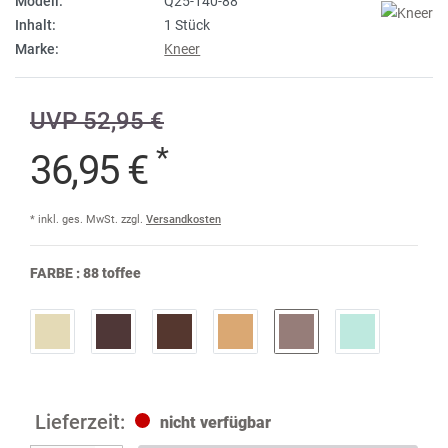
Modell:
Q25-140-88
Inhalt:
1 Stück
Marke:
Kneer
UVP 52,95 €
*
36,95 €
* inkl. ges. MwSt. zzgl.
Versandkosten
FARBE :
88 toffee
nicht verfügbar