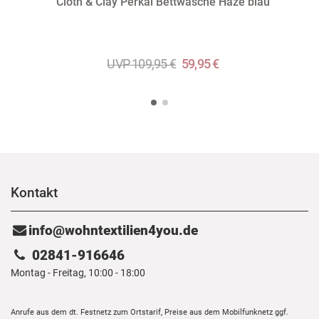
Cloth & Clay Perkal Bettwäsche Haze blau
UVP 109,95 €
59,95 €
Kontakt
info@wohntextilien4you.de
02841-916646
Montag - Freitag, 10:00 - 18:00
Anrufe aus dem dt. Festnetz zum Ortstarif, Preise aus dem Mobilfunknetz ggf.