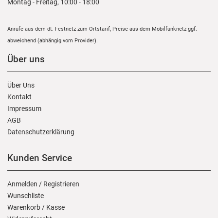
Montag - Freitag, 10:00 - 18:00
Anrufe aus dem dt. Festnetz zum Ortstarif, Preise aus dem Mobilfunknetz ggf.
abweichend (abhängig vom Provider).
Über uns
Über Uns
Kontakt
Impressum
AGB
Daten­schutz­erklärung
Kunden Service
Anmelden
/
Registrieren
Wunschliste
Warenkorb
/
Kasse