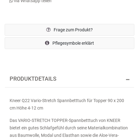
via Whatsapp teilen
Frage zum Produkt?
Pflegesymbole erklärt
PRODUKTDETAILS
Kneer Q22 Vario-Stretch Spannbetttuch für Topper 90 x 200
cm Höhe 4-12 cm
Das VARIO-STRETCH TOPPER-Spannbetttuch von KNEER
bietet ein gutes Schlafgefühl durch seine Materialkombination
aus Baumwolle, Modal und Elasthan sowie die Aloe-Vera-