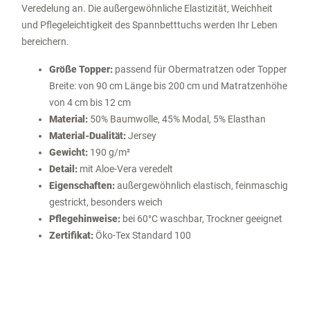
Veredelung an. Die außergewöhnliche Elastizität, Weichheit
und Pflegeleichtigkeit des Spannbetttuchs werden Ihr Leben
bereichern.
Größe Topper:
passend für Obermatratzen oder Topper
Breite: von 90 cm Länge bis 200 cm und Matratzenhöhe
von 4 cm bis 12 cm
Material:
50% Baumwolle, 45% Modal, 5% Elasthan
Material-Dualität:
Jersey
Gewicht:
190 g/m²
Detail:
mit Aloe-Vera veredelt
Eigenschaften:
außergewöhnlich elastisch, feinmaschig
gestrickt, besonders weich
Pflegehinweise:
bei 60°C waschbar, Trockner geeignet
Zertifikat:
Öko-Tex Standard 100