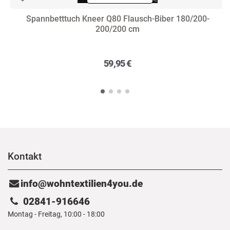
Spannbetttuch Kneer Q80 Flausch-Biber 180/200-
200/200 cm
59,95 €
Kontakt
info@wohntextilien4you.de
02841-916646
Montag - Freitag, 10:00 - 18:00