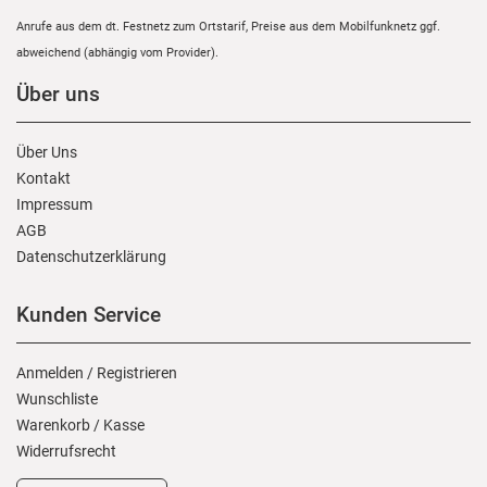
Anrufe aus dem dt. Festnetz zum Ortstarif, Preise aus dem Mobilfunknetz ggf.
abweichend (abhängig vom Provider).
Über uns
Über Uns
Kontakt
Impressum
AGB
Daten­schutz­erklärung
Kunden Service
Anmelden
/
Registrieren
Wunschliste
Warenkorb
/
Kasse
Widerrufs­recht