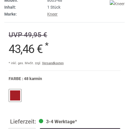
Modell:
8003-48
Inhalt:
1 Stück
Marke:
Kneer
UVP 49,95 €
*
43,46 €
* inkl. ges. MwSt. zzgl.
Versandkosten
FARBE :
48 karmin
3-4 Werktage*