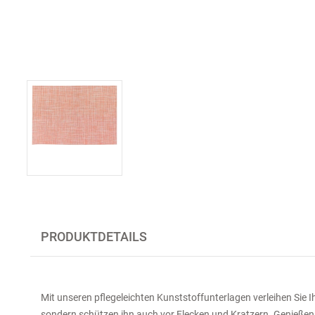
PRODUKTDETAILS
Mit unseren pflegeleichten Kunststoffunterlagen verleihen Sie 
sondern schützen ihn auch vor Flecken und Kratzern. Genießen S