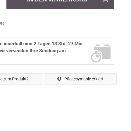
ste
ie innerhalb von
2 Tagen 13 Std. 27 Min.
ir versenden Ihre Sendung
am
e zum Produkt?
Pflegesymbole erklärt