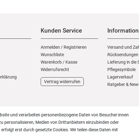
Kunden Service
Informatio
Anmelden
/
Registrieren
Versand und Za
Wunschliste
Rücksendungen
Warenkorb
/
Kasse
Lieferung in die
Widerrufs­recht
Pflegesymbole
erklärung
Lagerverkauf
Vertrag widerrufen
Ratgeber & New
ebsite und verarbeiten personenbezogene Daten von Besucher:innen
zu personalisieren, Medien von Drittanbietern einzubinden oder
erfolgt erst durch gesetzte Cookies. Wir teilen diese Daten mit