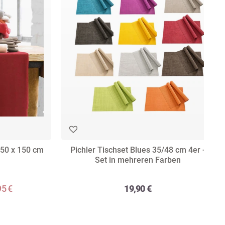
 50 x 150 cm
Pichler Tischset Blues 35/48 cm 4er -
Set in mehreren Farben
95 €
19,90 €