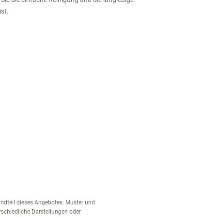
st.
tandteil dieses Angebotes. Muster und
schiedliche Darstellungen oder