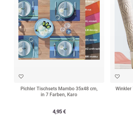
Pichler Tischsets Mambo 35x48 cm,
Winkler
in 7 Farben, Karo
4,95 €