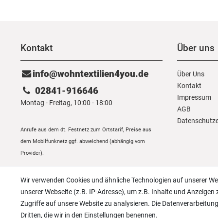
Kontakt
Über uns
info@wohntextilien4you.de
Über Uns
Kontakt
02841-916646
Impressum
Montag - Freitag, 10:00 - 18:00
AGB
Daten­schutz­
Anrufe aus dem dt. Festnetz zum Ortstarif, Preise aus
dem Mobilfunknetz ggf. abweichend (abhängig vom
Provider).
Wir verwenden Cookies und ähnliche Technologien auf unserer W
unserer Webseite (z.B. IP-Adresse), um z.B. Inhalte und Anzeigen 
Zugriffe auf unsere Website zu analysieren. Die Datenverarbeitung 
Dritten, die wir in den Einstellungen benennen.