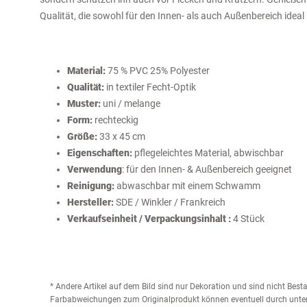
Qualität, die sowohl für den Innen- als auch Außenbereich ideal i
Material:
75 % PVC 25% Polyester
Qualität:
in textiler Fecht-Optik
Muster:
uni / melange
Form:
rechteckig
Größe:
33 x 45 cm
Eigenschaften:
pflegeleichtes Material, abwischbar
Verwendung
: für den Innen- & Außenbereich geeignet
Reinigung:
abwaschbar mit einem Schwamm
Hersteller:
SDE / Winkler / Frankreich
Verkaufseinheit / Verpackungsinhalt
:
4 Stück
* Andere Artikel auf dem Bild sind nur Dekoration und sind nicht Bes
Farbabweichungen zum Originalprodukt können eventuell durch unter