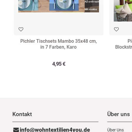
Pichler Tischsets Mambo 35x48 cm,
Pi
in 7 Farben, Karo
Blockst
4,95 €
Kontakt
Über uns
info@wohntextilien4you.de
Über Uns