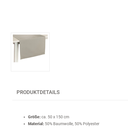
PRODUKTDETAILS
Größe:
ca. 50 x 150 cm
Material:
50% Baumwolle, 50% Polyester