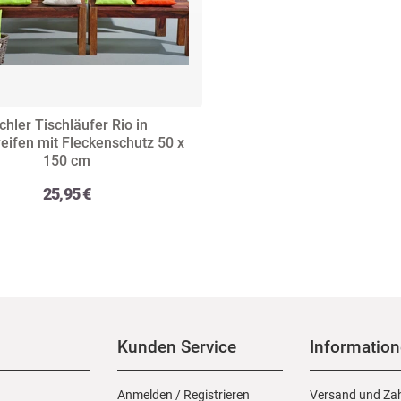
chler Tischläufer Rio in
reifen mit Fleckenschutz 50 x
150 cm
25,95 €
Kunden Service
Informatio
Anmelden
/
Registrieren
Versand und Za