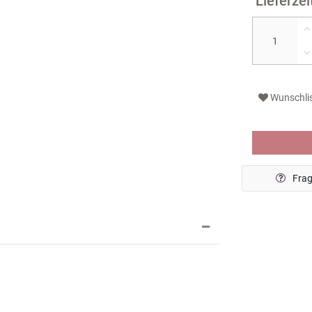
Wunschli
Frag