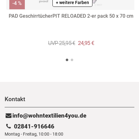
+ weitere Farben
-4 %
PAD GeschirrtücherPIT RELOADED 2-er pack 50 x 70 cm
UVP 25,95 €
24,95 €
Kontakt
info@wohntextilien4you.de
02841-916646
Montag - Freitag, 10:00 - 18:00