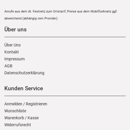
Anrufe aus dem dt. Festnetz zum Ortstarif, Preise aus dem Mobilfunknetz ggf.
abweichend (abhängig vom Provider).
Über uns
Über Uns
Kontakt
Impressum
AGB
Daten­schutz­erklärung
Kunden Service
Anmelden
/
Registrieren
Wunschliste
Warenkorb
/
Kasse
Widerrufs­recht