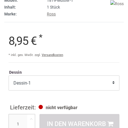
Modell:
1819-Muster-1
Inhalt:
1 Stück
Marke:
Ross
*
8,95 €
* inkl. ges. MwSt. zzgl.
Versandkosten
Dessin
nicht verfügbar
IN DEN WARENKORB