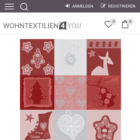
ANMELDEN
REGISTRIEREN
0
0