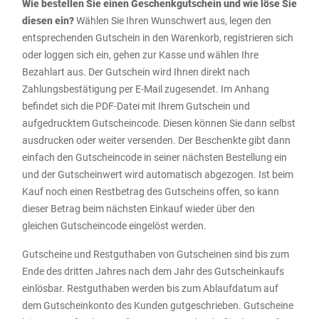
Wie bestellen Sie einen Geschenkgutschein und wie löse Sie
diesen ein?
Wählen Sie Ihren Wunschwert aus, legen den
entsprechenden Gutschein in den Warenkorb, registrieren sich
oder loggen sich ein, gehen zur Kasse und wählen Ihre
Bezahlart aus. Der Gutschein wird Ihnen direkt nach
Zahlungsbestätigung per E-Mail zugesendet. Im Anhang
befindet sich die PDF-Datei mit Ihrem Gutschein und
aufgedrucktem Gutscheincode. Diesen können Sie dann selbst
ausdrucken oder weiter versenden. Der Beschenkte gibt dann
einfach den Gutscheincode in seiner nächsten Bestellung ein
und der Gutscheinwert wird automatisch abgezogen. Ist beim
Kauf noch einen Restbetrag des Gutscheins offen, so kann
dieser Betrag beim nächsten Einkauf wieder über den
gleichen Gutscheincode eingelöst werden.
Gutscheine und Restguthaben von Gutscheinen sind bis zum
Ende des dritten Jahres nach dem Jahr des Gutscheinkaufs
einlösbar. Restguthaben werden bis zum Ablaufdatum auf
dem Gutscheinkonto des Kunden gutgeschrieben. Gutscheine