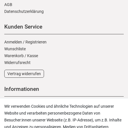
AGB
Daten­schutz­erklärung
Kunden Service
Anmelden
/
Registrieren
Wunschliste
Warenkorb
/
Kasse
Widerrufs­recht
Vertrag widerrufen
Informationen
Versand und Zahlung
Wir verwenden Cookies und ähnliche Technologien auf unserer
Rücksendungen
Website und verarbeiten personenbezogene Daten von
Lieferung in die Schweiz
Besucher:innen unserer Webseite (z.B. IP-Adresse), um z.B. Inhalte
Pflegesymbole
und Anzeigen zu personalisieren, Medien von Drittanbietern