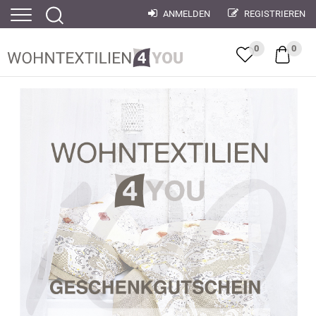
ANMELDEN
REGISTRIEREN
0
0