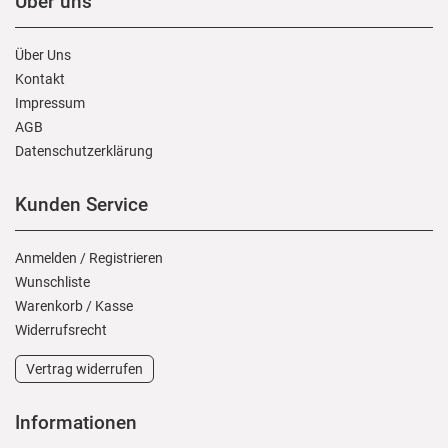
Über uns
Über Uns
Kontakt
Impressum
AGB
Daten­schutz­erklärung
Kunden Service
Anmelden
/
Registrieren
Wunschliste
Warenkorb
/
Kasse
Widerrufs­recht
Vertrag widerrufen
Informationen