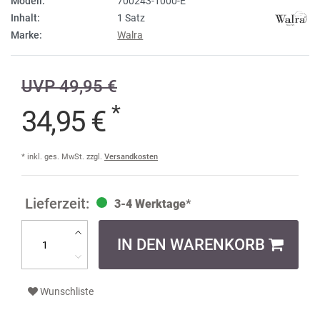
Modell:
700243-1000-E
Inhalt:
1 Satz
Marke:
Walra
UVP 49,95 €
*
34,95 €
* inkl. ges. MwSt. zzgl.
Versandkosten
3-4 Werktage*
IN DEN WARENKORB
Wunschliste