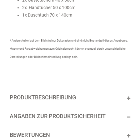
2x Gästetüchern 40 x 60cm
2x Handtücher 50 x 100cm
1x Duschtuch 70 x 140cm
* Andere Artikel auf dem Bild sind nur Dekoration und sind nicht Bestandteil dieses Angebotes.
Muster und Farbabweichungen zum Originalprodukt können eventuell durch unterschiedliche
Darstellungen oder Bildschirmeinstellung bedingt sein.
PRODUKTBESCHREIBUNG
ANGABEN ZUR PRODUKTSICHERHEIT
BEWERTUNGEN