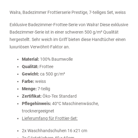
Walra, Badezimmer Frottierserie Prestige, 7-teiliges Set, weiss
Exklusive Badezimmer-Frottee-Serie von Walra! Diese exklusive
Badezimmer-Serie ist in einer schweren 500 g/m² Qualität
hergestellt. Sehr weich im Griff bieten diese Handtücher einen
luxuriösen Verwöhnt-Faktor an.
Material:
100% Baumwolle
Qualität:
Frottee
Gewicht:
ca 500 gr/m²
Farbe:
weiss
Menge:
7-teilig
Zertifikat:
Öko-Tex Standard
Pflegehinweis:
40°C Maschinenwäsche,
trocknergeeignet
Lieferumfang für Frottier-Set:
2x Waschhandschuhen 16 x21 cm