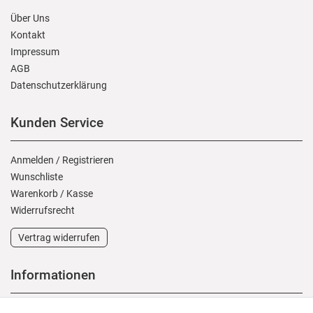
Über Uns
Kontakt
Impressum
AGB
Daten­schutz­erklärung
Kunden Service
Anmelden
/
Registrieren
Wunschliste
Warenkorb
/
Kasse
Widerrufs­recht
Vertrag widerrufen
Informationen
Versand und Zahlung