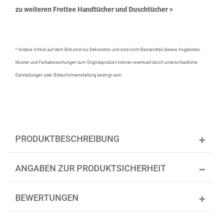
zu weiteren Frottee Handtücher und Duschtücher >
* Andere Artikel auf dem Bild sind nur Dekoration und sind nicht Bestandteil dieses Angebotes.
Muster und Farbabweichungen zum Originalprodukt können eventuell durch unterschiedliche
Darstellungen oder Bildschirmeinstellung bedingt sein.
PRODUKTBESCHREIBUNG
ANGABEN ZUR PRODUKTSICHERHEIT
BEWERTUNGEN