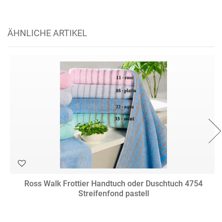
ÄHNLICHE ARTIKEL
Ross Walk Frottier Handtuch oder Duschtuch 4754
Streifenfond pastell