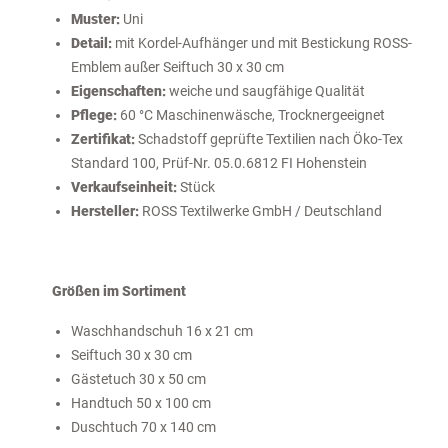
Muster:
Uni
Detail:
mit Kordel-Aufhänger und mit Bestickung ROSS-
Emblem außer Seiftuch 30 x 30 cm
Eigenschaften:
weiche und saugfähige Qualität
Pflege:
60 °C Maschinenwäsche, Trocknergeeignet
Zertifikat:
Schadstoff geprüfte Textilien nach Öko-Tex
Standard 100, Prüf-Nr. 05.0.6812 FI Hohenstein
Verkaufseinheit:
Stück
Hersteller:
ROSS Textilwerke GmbH / Deutschland
Größen im Sortiment
Waschhandschuh 16 x 21 cm
Seiftuch 30 x 30 cm
Gästetuch 30 x 50 cm
Handtuch 50 x 100 cm
Duschtuch 70 x 140 cm