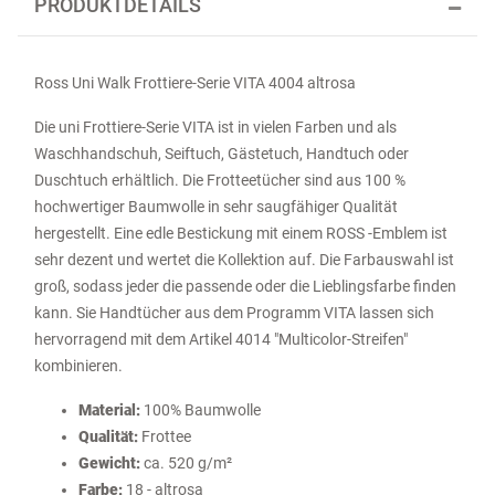
PRODUKTDETAILS
Ross Uni Walk Frottiere-Serie VITA 4004 altrosa
Die uni Frottiere-Serie VITA ist in vielen Farben und als
Waschhandschuh, Seiftuch, Gästetuch, Handtuch oder
Duschtuch erhältlich. Die Frotteetücher sind aus 100 %
hochwertiger Baumwolle in sehr saugfähiger Qualität
hergestellt. Eine edle Bestickung mit einem ROSS -Emblem ist
sehr dezent und wertet die Kollektion auf. Die Farbauswahl ist
groß, sodass jeder die passende oder die Lieblingsfarbe finden
kann. Sie Handtücher aus dem Programm VITA lassen sich
hervorragend mit dem Artikel 4014 "Multicolor-Streifen"
kombinieren.
Material:
100% Baumwolle
Qualität:
Frottee
Gewicht:
ca. 520 g/m²
Farbe:
18 - altrosa