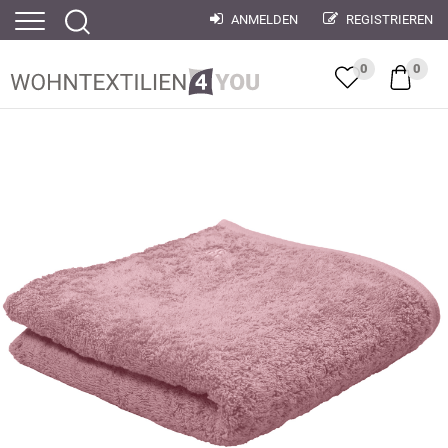
ANMELDEN
REGISTRIEREN
0
0