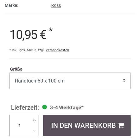
Marke:
Ross
*
10,95 €
* inkl. ges. MwSt. zzgl.
Versandkosten
Größe
3-4 Werktage*
IN DEN WARENKORB