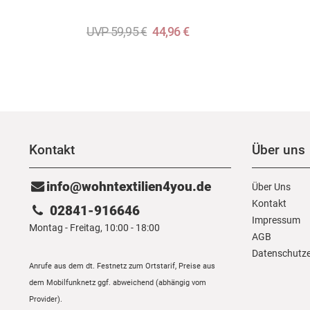
UVP 59,95 €
44,96 €
Kontakt
Über uns
info@wohntextilien4you.de
Über Uns
Kontakt
02841-916646
Impressum
Montag - Freitag, 10:00 - 18:00
AGB
Daten­schutz­
Anrufe aus dem dt. Festnetz zum Ortstarif, Preise aus
dem Mobilfunknetz ggf. abweichend (abhängig vom
Provider).