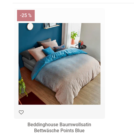
-25 %
Beddinghouse Baumwollsatin
Bettwäsche Points Blue