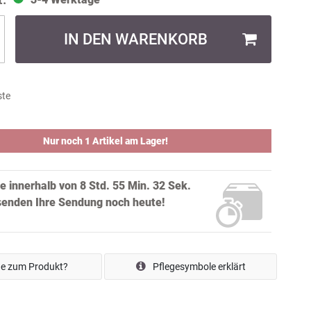
IN DEN WARENKORB
ste
Nur noch 1 Artikel am Lager!
ie innerhalb von
8 Std. 55 Min. 31 Sek.
rsenden Ihre Sendung noch
heute!
e zum Produkt?
Pflegesymbole erklärt