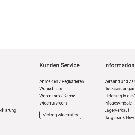
Kunden Service
Informatio
Anmelden
/
Registrieren
Versand und Za
Wunschliste
Rücksendungen
Warenkorb
/
Kasse
Lieferung in die
Widerrufs­recht
Pflegesymbole
erklärung
Lagerverkauf
Vertrag widerrufen
Ratgeber & New