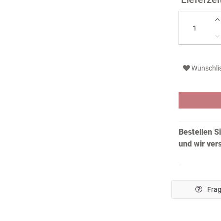
Wunschli
Bestellen S
und wir ve
Frag