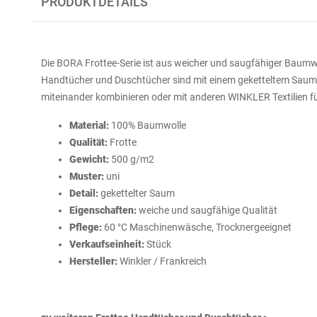
PRODUKTDETAILS
Die BORA Frottee-Serie ist aus weicher und saugfähiger Baumwol
Handtücher und Duschtücher sind mit einem geketteltem Saum a
miteinander kombinieren oder mit anderen WINKLER Textilien fü
Material:
100% Baumwolle
Qualität:
Frotte
Gewicht:
500 g/m2
Muster:
uni
Detail:
gekettelter Saum
Eigenschaften:
weiche und saugfähige Qualität
Pflege:
60 °C Maschinenwäsche, Trocknergeeignet
Verkaufseinheit:
Stück
Hersteller:
Winkler / Frankreich