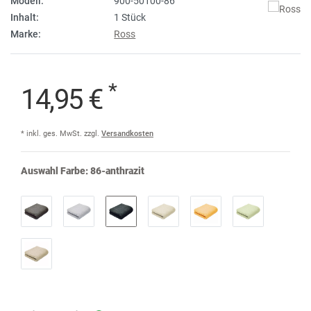
Modell:
900-50100-86
Inhalt:
1 Stück
Marke:
Ross
*
14,95 €
* inkl. ges. MwSt. zzgl.
Versandkosten
Auswahl Farbe:
86-anthrazit