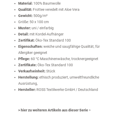
Material:
100% Baumwolle
Qualität:
Frottee veredelt mit Aloe Vera
Gewicht:
500g/m²
Größe: 50 x 100 cm
Muster:
uni / einfarbig
Detail:
mit Kordel-Aufhänger
Zertifikat:
Öko-Tex Standard 100
Eigenschaften:
weiche und saugfähige Qualität, für
Allergiker geeignet
Pflege:
60 °C Maschinenwäsche, trocknergeeignet
Zertifikate:
Öko-Tex Standard 100
Verkaufseinheit:
Stück
Herstellung:
ethisch produziert, umweltfreundliche
Ausrüstung,
Hersteller:
ROSS Textilwerke GmbH / Deutschland
> hier zu weiteren Artikeln aus dieser Serie
>