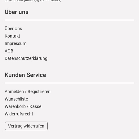
abweichend (abhängig vom Provider).
Über uns
Über Uns
Kontakt
Impressum
AGB
Daten­schutz­erklärung
Kunden Service
Anmelden
/
Registrieren
Wunschliste
Warenkorb
/
Kasse
Widerrufs­recht
Vertrag widerrufen