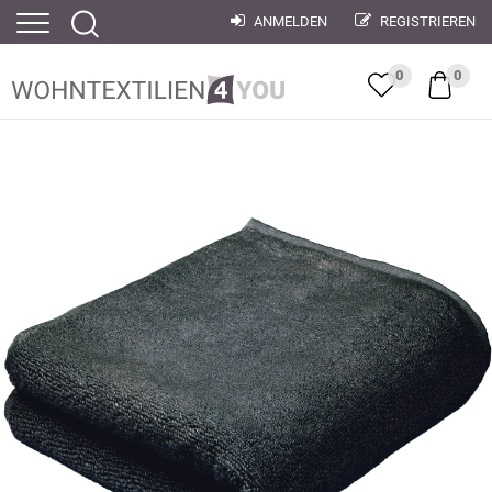
ANMELDEN
REGISTRIEREN
0
0