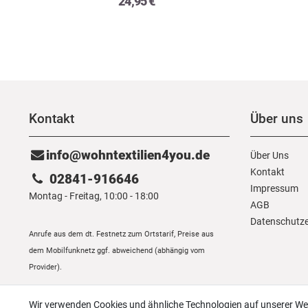
24,95 €
Kontakt
Über uns
info@wohntextilien4you.de
Über Uns
Kontakt
02841-916646
Impressum
Montag - Freitag, 10:00 - 18:00
AGB
Daten­schutz­
Anrufe aus dem dt. Festnetz zum Ortstarif, Preise aus
dem Mobilfunknetz ggf. abweichend (abhängig vom
Provider).
Wir verwenden Cookies und ähnliche Technologien auf unserer W