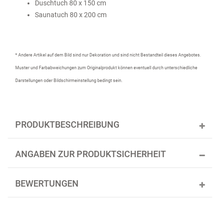
Duschtuch 80 x 150 cm
Saunatuch 80 x 200 cm
* Andere Artikel auf dem Bild sind nur Dekoration und sind nicht Bestandteil dieses Angebotes.
Muster und Farbabweichungen zum Originalprodukt können eventuell durch unterschiedliche
Darstellungen oder Bildschirmeinstellung bedingt sein.
PRODUKTBESCHREIBUNG
ANGABEN ZUR PRODUKTSICHERHEIT
BEWERTUNGEN