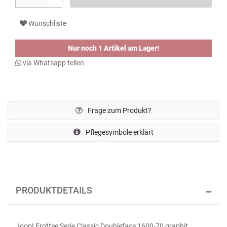
Wunschliste
Nur noch 1 Artikel am Lager!
via Whatsapp teilen
Frage zum Produkt?
Pflegesymbole erklärt
PRODUKTDETAILS
Joop! Frottee Serie Classic Doubleface 1600-70 graphit