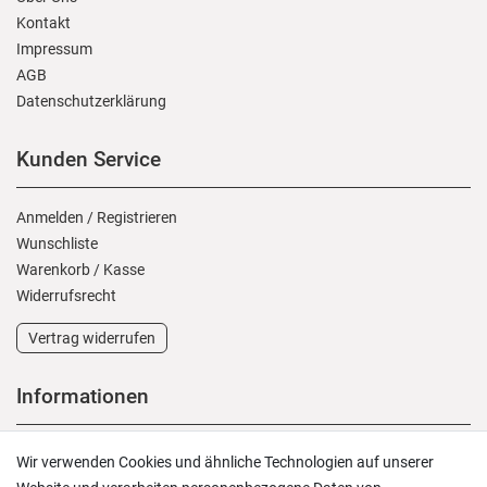
Kontakt
Impressum
AGB
Daten­schutz­erklärung
Kunden Service
Anmelden
/
Registrieren
Wunschliste
Warenkorb
/
Kasse
Widerrufs­recht
Vertrag widerrufen
Informationen
Versand und Zahlung
Wir verwenden Cookies und ähnliche Technologien auf unserer
Rücksendungen