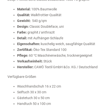
Material:
100% Baumwolle
Qualität:
Walkfrottier-Qualität
Gewicht:
540 g/qm
Design:
Classic Doubleface, uni
Farbe:
graphit
/
anthrazit
Detail:
mit Aufhänger-Schlaufe
Eigenschaften:
kuschelig weich, saugfähige Qualität
Zertifikat:
Öko-Tex Standard 100
Pflege:
60 °C Maschinenwäsche, trocknergeeignet
Verkaufseinheit
:
Stück
Hersteller:
CAWÖ Textil GmbH &Co. KG / Deutschland
Verfügbare Größen
Waschhandschuh 16 x 22 cm
Seiftuch 30 x 30 cm
Gästetuch 30 x 50 cm
Handtuch 50 x 100 cm