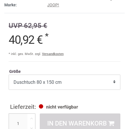
Marke:
JOOP!
UVP 62,95 €
*
40,92 €
* inkl. ges. MwSt. zzgl.
Versandkosten
Größe
nicht verfügbar
IN DEN WARENKORB