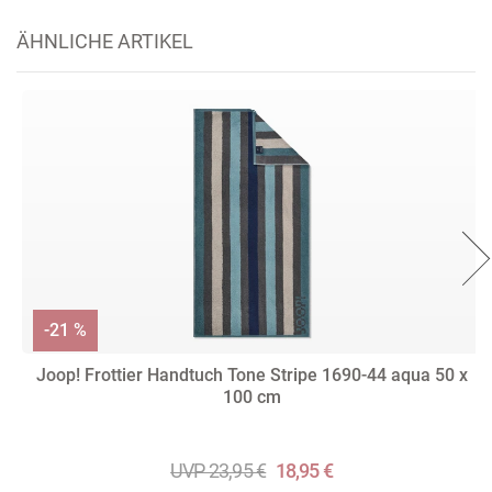
ÄHNLICHE ARTIKEL
-21 %
Joop! Frottier Handtuch Tone Stripe 1690-44 aqua 50 x
100 cm
UVP 23,95 €
18,95 €