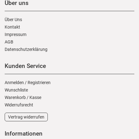
Über uns
Über Uns
Kontakt
Impressum
AGB
Daten­schutz­erklärung
Kunden Service
Anmelden
/
Registrieren
Wunschliste
Warenkorb
/
Kasse
Widerrufs­recht
Vertrag widerrufen
Informationen