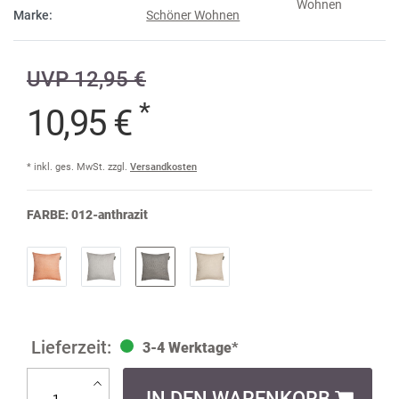
Marke:
Schöner Wohnen
UVP 12,95 €
*
10,95 €
* inkl. ges. MwSt. zzgl.
Versandkosten
FARBE:
012-anthrazit
3-4 Werktage*
IN DEN WARENKORB