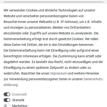
Versand und Zahlung
Wir verwenden Cookies und ähnliche Technologien auf unserer
Rücksendungen
Website und verarbeiten personenbezogene Daten von
Lieferung in die Schweiz
Besucher:innen unserer Webseite (z.B. IP-Adresse), um z.B. Inhalte
Pflegesymbole
und Anzeigen zu personalisieren, Medien von Drittanbietern
Lagerverkauf
einzubinden oder Zugriffe auf unsere Website zu analysieren. Die
Ratgeber & News
Datenverarbeitung erfolgt erst durch gesetzte Cookies. Wir teilen
diese Daten mit Dritten, die wir in den Einstellungen benennen.
Die Datenverarbeitung kann mit Einwilligung oder aufgrund eines
berechtigten Interesses erfolgen. Die Zustimmung kann erteilt oder
abgelehnt werden. Es besteht das Recht, nicht einzuwilligen und die
Ein einfach toller Service - prompte Lieferung und
Einwilligung zu einem späteren Zeitpunkt zu ändern oder zu
sogar mit Pflegehinweis!
widerrufen. Beachten Sie unser
Impressum
und weitere Hinweise
Datum der Veröffentlichung: 05.08.2026
Datum der Kauferfahrung: 29.07.2026
zur Verwendung personenbezogener Daten in unserer
Daten­schutz­
erklärung
.
Essenziell
Statistik
Marketing