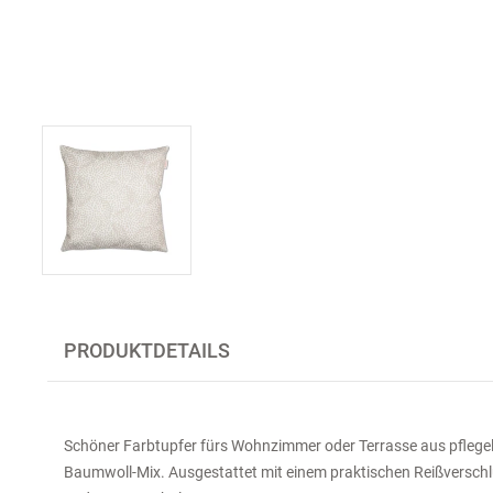
PRODUKTDETAILS
Schöner Farbtupfer fürs Wohnzimmer oder Terrasse aus pflegel
Baumwoll-Mix. Ausgestattet mit einem praktischen Reißversc