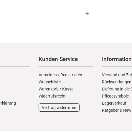
Kunden Service
Informatio
Anmelden
/
Registrieren
Versand und Za
Wunschliste
Rücksendungen
Warenkorb
/
Kasse
Lieferung in die
Widerrufs­recht
Pflegesymbole
erklärung
Lagerverkauf
Vertrag widerrufen
Ratgeber & New