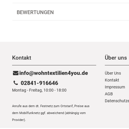
BEWERTUNGEN
Kontakt
Über uns
info@wohntextilien4you.de
Über Uns
Kontakt
02841-916646
Impressum
Montag - Freitag, 10:00 - 18:00
AGB
Daten­schutz­
Anrufe aus dem dt. Festnetz zum Ortstarif, Preise aus
dem Mobilfunknetz ggf. abweichend (abhängig vom
Provider).