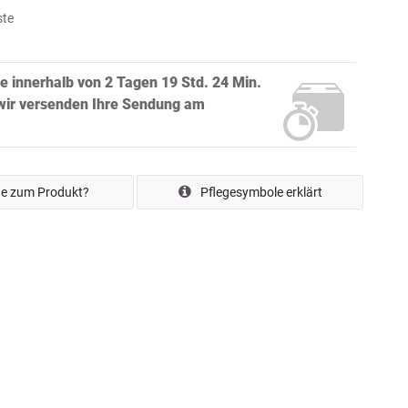
ste
ie innerhalb von
2 Tagen 19 Std. 24 Min.
ir versenden Ihre Sendung
am
e zum Produkt?
Pflegesymbole erklärt