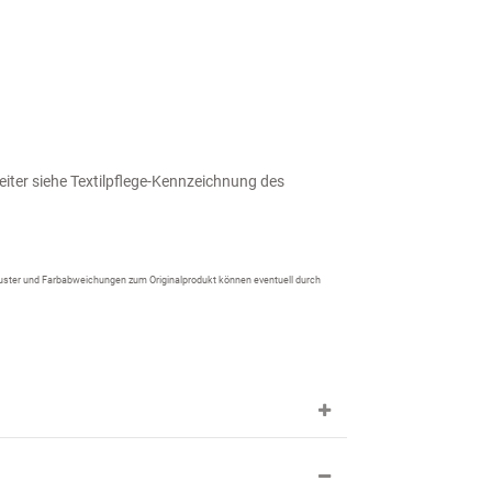
iter siehe Textilpflege-Kennzeichnung des
 Muster und Farbabweichungen zum Originalprodukt können eventuell durch