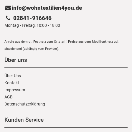
info@wohntextilien4you.de
02841-916646
Montag - Freitag, 10:00 - 18:00
Anrufe aus dem dt. Festnetz zum Ortstarif, Preise aus dem Mobilfunknetz ggf.
abweichend (abhängig vom Provider).
Über uns
Über Uns
Kontakt
Impressum
AGB
Daten­schutz­erklärung
Kunden Service