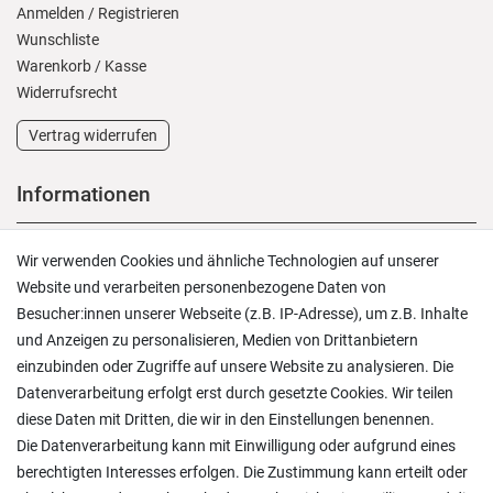
Anmelden
/
Registrieren
Wunschliste
Warenkorb
/
Kasse
Widerrufs­recht
Vertrag widerrufen
Informationen
Versand und Zahlung
Wir verwenden Cookies und ähnliche Technologien auf unserer
Rücksendungen
Website und verarbeiten personenbezogene Daten von
Lieferung in die Schweiz
Besucher:innen unserer Webseite (z.B. IP-Adresse), um z.B. Inhalte
Pflegesymbole
und Anzeigen zu personalisieren, Medien von Drittanbietern
Lagerverkauf
einzubinden oder Zugriffe auf unsere Website zu analysieren. Die
Ratgeber & News
Datenverarbeitung erfolgt erst durch gesetzte Cookies. Wir teilen
diese Daten mit Dritten, die wir in den Einstellungen benennen.
Die Datenverarbeitung kann mit Einwilligung oder aufgrund eines
berechtigten Interesses erfolgen. Die Zustimmung kann erteilt oder