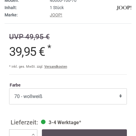
Modell:
40000-100-70
Inhalt:
1 Stück
Marke:
JOOP!
UVP 49,95 €
*
39,95 €
* inkl. ges. MwSt. zzgl.
Versandkosten
Farbe
3-4 Werktage*