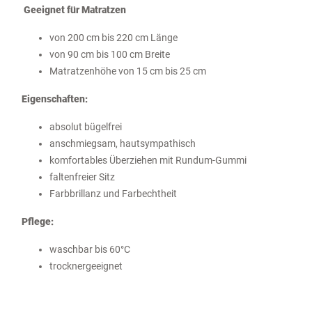
Geeignet für Matratzen
von 200 cm bis 220 cm Länge
von 90 cm bis 100 cm Breite
Matratzenhöhe von 15 cm bis 25 cm
Eigenschaften:
absolut bügelfrei
anschmiegsam, hautsympathisch
komfortables Überziehen mit Rundum-Gummi
faltenfreier Sitz
Farbbrillanz und Farbechtheit
Pflege:
waschbar bis 60°C
trocknergeeignet