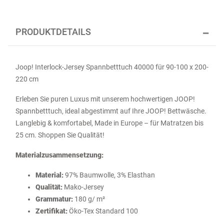
PRODUKTDETAILS
Joop! Interlock-Jersey Spannbetttuch 40000 für 90-100 x 200-
220 cm
Erleben Sie puren Luxus mit unserem hochwertigen JOOP!
Spannbetttuch, ideal abgestimmt auf Ihre JOOP! Bettwäsche.
Langlebig & komfortabel, Made in Europe – für Matratzen bis
25 cm. Shoppen Sie Qualität!
Materialzusammensetzung:
Material:
97% Baumwolle, 3% Elasthan
Qualität:
Mako-Jersey
Grammatur:
180 g/ m²
Zertifikat:
Öko-Tex Standard 100