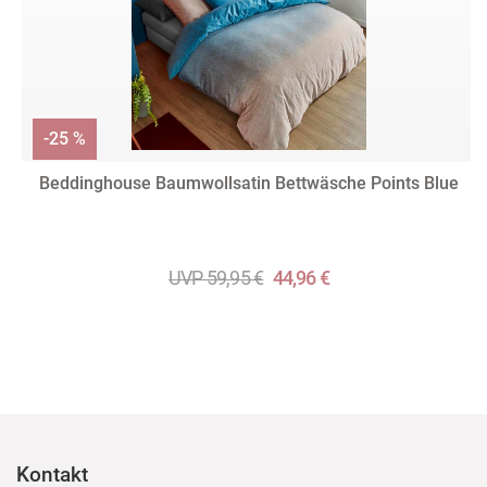
-25 %
Beddinghouse Baumwollsatin Bettwäsche Points Blue
UVP 59,95 €
44,96 €
Kontakt