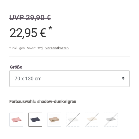
UVP 29,90 €
*
22,95 €
* inkl. ges. MwSt. zzgl.
Versandkosten
Größe
Farbauswahl::
shadow-dunkelgrau