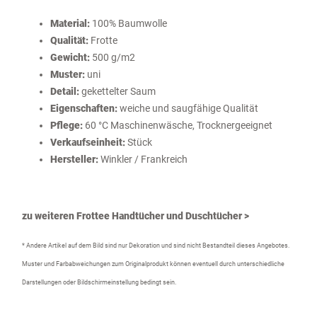
Material:
100% Baumwolle
Qualität:
Frotte
Gewicht:
500 g/m2
Muster:
uni
Detail:
gekettelter Saum
Eigenschaften:
weiche und saugfähige Qualität
Pflege:
60 °C Maschinenwäsche, Trocknergeeignet
Verkaufseinheit:
Stück
Hersteller:
Winkler / Frankreich
zu weiteren Frottee Handtücher und Duschtücher >
* Andere Artikel auf dem Bild sind nur Dekoration und sind nicht Bestandteil dieses Angebotes.
Muster und Farbabweichungen zum Originalprodukt können eventuell durch unterschiedliche
Darstellungen oder Bildschirmeinstellung bedingt sein.