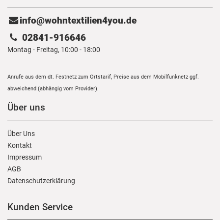
info@wohntextilien4you.de
02841-916646
Montag - Freitag, 10:00 - 18:00
Anrufe aus dem dt. Festnetz zum Ortstarif, Preise aus dem Mobilfunknetz ggf.
abweichend (abhängig vom Provider).
Über uns
Über Uns
Kontakt
Impressum
AGB
Daten­schutz­erklärung
Kunden Service