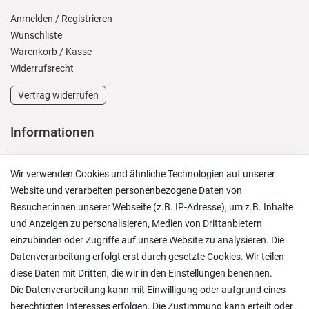
Anmelden
/
Registrieren
Wunschliste
Warenkorb
/
Kasse
Widerrufs­recht
Vertrag widerrufen
Informationen
Versand und Zahlung
Wir verwenden Cookies und ähnliche Technologien auf unserer
Rücksendungen
Website und verarbeiten personenbezogene Daten von
Lieferung in die Schweiz
Besucher:innen unserer Webseite (z.B. IP-Adresse), um z.B. Inhalte
Pflegesymbole
und Anzeigen zu personalisieren, Medien von Drittanbietern
Lagerverkauf
einzubinden oder Zugriffe auf unsere Website zu analysieren. Die
Ratgeber & News
Datenverarbeitung erfolgt erst durch gesetzte Cookies. Wir teilen
diese Daten mit Dritten, die wir in den Einstellungen benennen.
Die Datenverarbeitung kann mit Einwilligung oder aufgrund eines
berechtigten Interesses erfolgen. Die Zustimmung kann erteilt oder