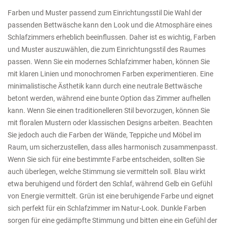
Farben und Muster passend zum Einrichtungsstil Die Wahl der
passenden Bettwäsche kann den Look und die Atmosphäre eines
Schlafzimmers erheblich beeinflussen. Daher ist es wichtig, Farben
und Muster auszuwählen, die zum Einrichtungsstil des Raumes
passen. Wenn Sie ein modernes Schlafzimmer haben, können Sie
mit klaren Linien und monochromen Farben experimentieren. Eine
minimalistische Ästhetik kann durch eine neutrale Bettwäsche
betont werden, während eine bunte Option das Zimmer aufhellen
kann. Wenn Sie einen traditionelleren Stil bevorzugen, können Sie
mit floralen Mustern oder klassischen Designs arbeiten. Beachten
Sie jedoch auch die Farben der Wände, Teppiche und Möbel im
Raum, um sicherzustellen, dass alles harmonisch zusammenpasst.
Wenn Sie sich für eine bestimmte Farbe entscheiden, sollten Sie
auch überlegen, welche Stimmung sie vermitteln soll. Blau wirkt
etwa beruhigend und fördert den Schlaf, während Gelb ein Gefühl
von Energie vermittelt. Grün ist eine beruhigende Farbe und eignet
sich perfekt für ein Schlafzimmer im Natur-Look. Dunkle Farben
sorgen für eine gedämpfte Stimmung und bitten eine ein Gefühl der