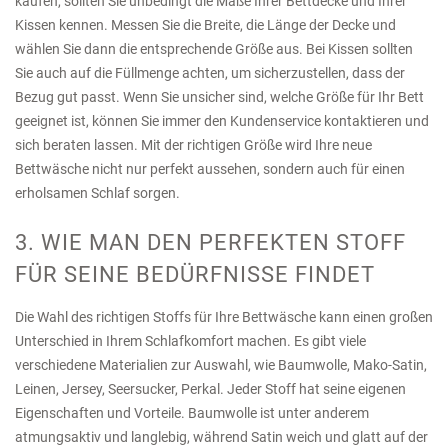
kaufen, sollten Sie unbedingt die Maße Ihrer Bettdecke und Ihrer
Kissen kennen. Messen Sie die Breite, die Länge der Decke und
wählen Sie dann die entsprechende Größe aus. Bei Kissen sollten
Sie auch auf die Füllmenge achten, um sicherzustellen, dass der
Bezug gut passt. Wenn Sie unsicher sind, welche Größe für Ihr Bett
geeignet ist, können Sie immer den Kundenservice kontaktieren und
sich beraten lassen. Mit der richtigen Größe wird Ihre neue
Bettwäsche nicht nur perfekt aussehen, sondern auch für einen
erholsamen Schlaf sorgen.
3. WIE MAN DEN PERFEKTEN STOFF
FÜR SEINE BEDÜRFNISSE FINDET
Die Wahl des richtigen Stoffs für Ihre Bettwäsche kann einen großen
Unterschied in Ihrem Schlafkomfort machen. Es gibt viele
verschiedene Materialien zur Auswahl, wie Baumwolle, Mako-Satin,
Leinen, Jersey, Seersucker, Perkal. Jeder Stoff hat seine eigenen
Eigenschaften und Vorteile. Baumwolle ist unter anderem
atmungsaktiv und langlebig, während Satin weich und glatt auf der