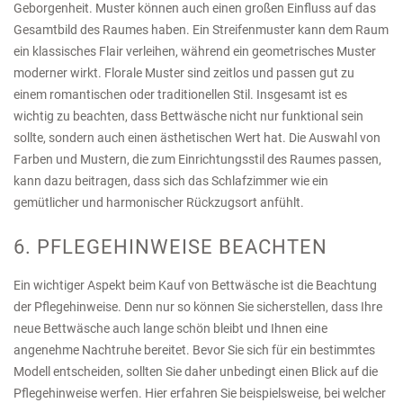
Geborgenheit. Muster können auch einen großen Einfluss auf das
Gesamtbild des Raumes haben. Ein Streifenmuster kann dem Raum
ein klassisches Flair verleihen, während ein geometrisches Muster
moderner wirkt. Florale Muster sind zeitlos und passen gut zu
einem romantischen oder traditionellen Stil. Insgesamt ist es
wichtig zu beachten, dass Bettwäsche nicht nur funktional sein
sollte, sondern auch einen ästhetischen Wert hat. Die Auswahl von
Farben und Mustern, die zum Einrichtungsstil des Raumes passen,
kann dazu beitragen, dass sich das Schlafzimmer wie ein
gemütlicher und harmonischer Rückzugsort anfühlt.
6. PFLEGEHINWEISE BEACHTEN
Ein wichtiger Aspekt beim Kauf von Bettwäsche ist die Beachtung
der Pflegehinweise. Denn nur so können Sie sicherstellen, dass Ihre
neue Bettwäsche auch lange schön bleibt und Ihnen eine
angenehme Nachtruhe bereitet. Bevor Sie sich für ein bestimmtes
Modell entscheiden, sollten Sie daher unbedingt einen Blick auf die
Pflegehinweise werfen. Hier erfahren Sie beispielsweise, bei welcher